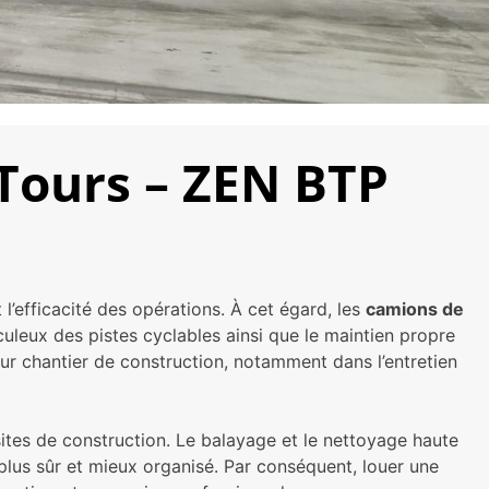
 Tours – ZEN BTP
 l’efficacité des opérations. À cet égard, les
camions de
iculeux des pistes cyclables ainsi que le maintien propre
our chantier de construction, notamment dans l’entretien
tes de construction. Le balayage et le nettoyage haute
plus sûr et mieux organisé. Par conséquent, louer une