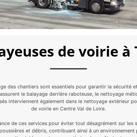
yeuses de voirie à
e des chantiers sont essentiels pour garantir la sécurité et
ls assurent le balayage derrière raboteuse, le nettoyage mét
isés interviennent également dans le nettoyage extérieur p
de voirie en Centre Val de Loire.
e de ces services pour éviter tout désagrément sur les si
poussières et débris, contribuant ainsi à un environnement 