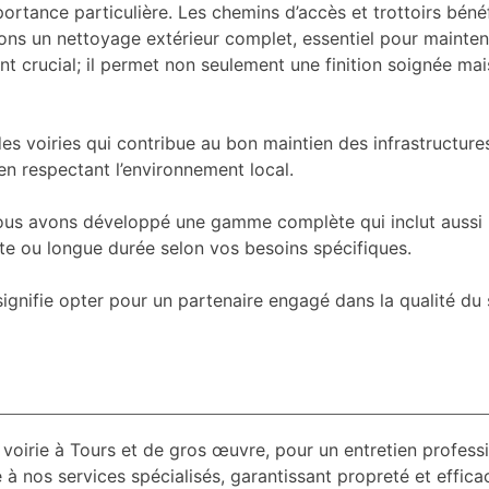
portance particulière. Les chemins d’accès et trottoirs béné
ns un nettoyage extérieur complet, essentiel pour mainteni
nt crucial; il permet non seulement une finition soignée ma
 des voiries qui contribue au bon maintien des infrastructu
en respectant l’environnement local.
nous avons développé une gamme complète qui inclut aussi 
rte ou longue durée selon vos besoins spécifiques.
ignifie opter pour un partenaire engagé dans la qualité du 
voirie à Tours et de gros œuvre, pour un entretien profess
 à nos services spécialisés, garantissant propreté et efficac