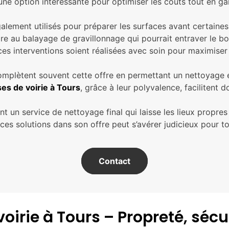
ne option intéressante pour optimiser les coûts tout en gar
alement utilisés pour préparer les surfaces avant certaines
e au balayage de gravillonnage qui pourrait entraver le bon
ces interventions soient réalisées avec soin pour maximiser l
 complètent souvent cette offre en permettant un nettoyag
es de voirie à Tours
, grâce à leur polyvalence, facilitent 
un service de nettoyage final qui laisse les lieux propres e
ces solutions dans son offre peut s’avérer judicieux pour 
Contact
rie à Tours – Propreté, sécurit