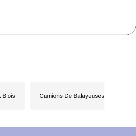
 Blois
Camions De Balayeuses De Voirie À