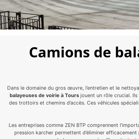
Camions de bala
Dans le domaine du gros œuvre, l’entretien et le nettoyag
balayeuses de voirie à Tours
jouent un rôle crucial. I
des trottoirs et chemins d’accès. Ces véhicules spécial
Les entreprises comme ZEN BTP comprennent l’importanc
pression karcher permettent d’éliminer efficacement 