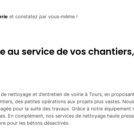
erie
et constatez par vous-même !
e au service de vos chantiers,
s de nettoyage et d’entretien de voirie à Tours, en propos
ntiers, des petites opérations aux projets plus vastes. Nou
égagée pour la suite des travaux. Grâce à notre équipement
bles. En complément, nos services de nettoyage haute press
re pour les bétons désactivés.