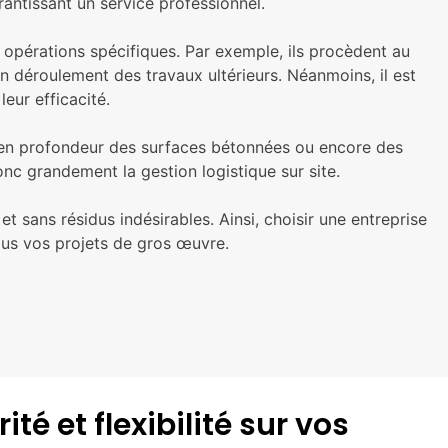
antissant un service professionnel.
 opérations spécifiques. Par exemple, ils procèdent au
 déroulement des travaux ultérieurs. Néanmoins, il est
eur efficacité.
e en profondeur des surfaces bétonnées ou encore des
donc grandement la gestion logistique sur site.
t sans résidus indésirables. Ainsi, choisir une entreprise
tous vos projets de gros œuvre.
é et flexibilité sur vos