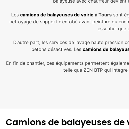
balayeuse avec chauffeur devient u
Les
camions de balayeuses de voirie
à Tours
sont ég
nettoyage de support d’enrobé avant peinture ou encor
essentiel que 
D’autre part, les services de lavage haute pression
bétons désactivés. Les
camions de balayeus
En fin de chantier, ces équipements permettent également 
telle que ZEN BTP qui intègre 
Camions de balayeuses de voi