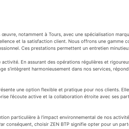
 œuvre, notamment à Tours, avec une spécialisation marqué
ellence et la satisfaction client. Nous offrons une gamme c
essionnel. Ces prestations permettent un entretien minutieux
e activité. En assurant des opérations régulières et rigour
yage s’intègrent harmonieusement dans nos services, répond
ésente une option flexible et pratique pour nos clients. Elle 
ise l’écoute active et la collaboration étroite avec ses pa
tion particulière à l’impact environnemental de nos activit
ar conséquent, choisir ZEN BTP signifie opter pour un part