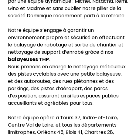
par une équipe dynamique : Michel, Natacha, Rémi,
Gino et Maxime et sans oublier notre pilier de la
société Dominique récemment parti à la retraite.
Notre équipe s’engage à garantir un
environnement propre et sécurisé en effectuant
le balayage de rabotage et sortie de chantier et
nettoyage de support d’enrobé grâce à nos
balayeuses THP
.
Nous prenons en charge le nettoyage méticuleux
des pistes cyclables avec une petite balayeuse,
et des autoroutes, des rues piétonnes et des
parkings, des pistes d’aéroport, des parcs
d’exposition, assurant ainsi les espaces publics
accueillants et agréables pour tous.
Notre équipe opère à Tours 37, Indre-et-Loire,
Centre Val de Loire, et tous les départements
limitrophes, Orléans 45, Blois 41, Chartres 28,