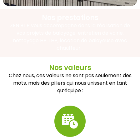
Nos prestations
ZEN BTP vous accompagne dans la réalisation de
vos projets de balayage, entretien de voirie,
nettoyage HP THP, location de balayeuse avec
chauffeur…
Nos valeurs
Chez nous, ces valeurs ne sont pas seulement des
mots, mais des piliers qui nous unissent en tant
qu’équipe :