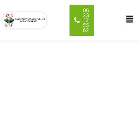
06
23
12
55
62